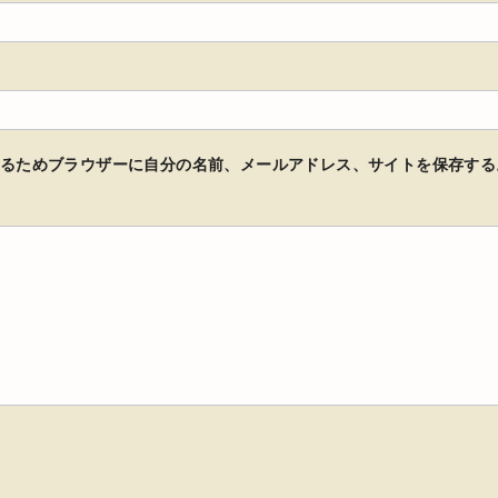
るためブラウザーに自分の名前、メールアドレス、サイトを保存する